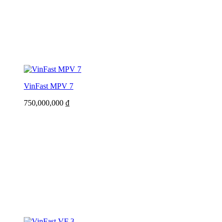
VinFast MPV 7
750,000,000
₫