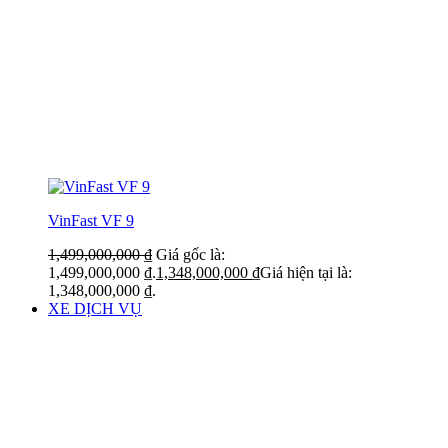
VinFast VF 9
1,499,000,000
₫
Giá gốc là:
1,499,000,000 ₫.
1,348,000,000
₫
Giá hiện tại là:
1,348,000,000 ₫.
XE DỊCH VỤ