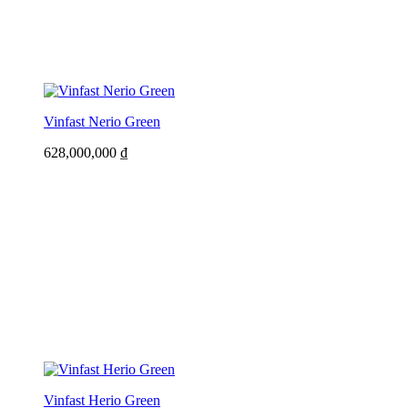
Vinfast Nerio Green
628,000,000
₫
Vinfast Herio Green