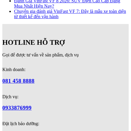
Đánh Giá VinFast VF 8 2026: SUV Điện Cao Cấp Đáng
Mua Nhất Hiện Nay?
Chuyên gia đánh giá VinFast VF 7: Đây là mẫu xe toàn diện
từ thiết kế đến vận hành
HOTLINE HỖ TRỢ
Gọi để được tư vấn về sản phẩm, dịch vụ
Kinh doanh:
081 458 8888
Dịch vụ:
0933876999
Đặt lịch bảo dưỡng: