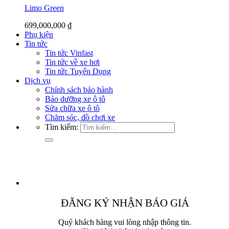
Limo Green
699,000,000
₫
Phụ kiện
Tin tức
Tin tức Vinfast
Tin tức về xe hơi
Tin tức Tuyển Dụng
Dịch vụ
Chính sách bảo hành
Bảo dưỡng xe ô tô
Sửa chữa xe ô tô
Chăm sóc, đồ chơi xe
Tìm kiếm:
ĐĂNG KÝ NHẬN BÁO GIÁ
Quý khách hàng vui lòng nhập thông tin.