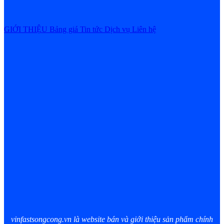
GIỚI THIỆU
Bảng giá
Tin tức
Dịch vụ
Liên hệ
vinfastsongcong.vn là website bán và giới thiệu sản phẩm chính