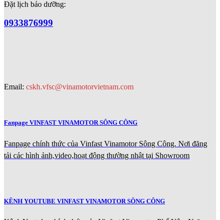
Đặt lịch bảo dưỡng:
0933876999
Email:
cskh.vfsc@vinamotorvietnam.com
Fanpage VINFAST VINAMOTOR SÔNG CÔNG
Fanpage chính thức của Vinfast Vinamotor Sông Công. Nơi đăng
tải các hình ảnh,video,hoạt động thường nhật tại Showroom
KÊNH YOUTUBE VINFAST VINAMOTOR SÔNG CÔNG