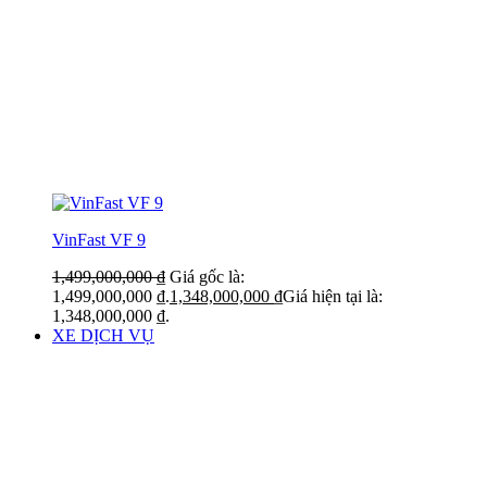
VinFast VF 9
1,499,000,000
₫
Giá gốc là:
1,499,000,000 ₫.
1,348,000,000
₫
Giá hiện tại là:
1,348,000,000 ₫.
XE DỊCH VỤ