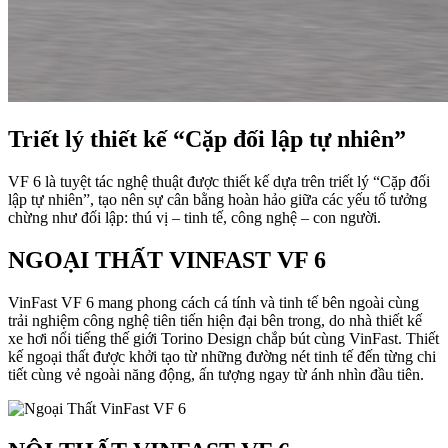
Triết lý thiết kế “Cặp đối lập tự nhiên”
VF 6 là tuyệt tác nghệ thuật được thiết kế dựa trên triết lý “Cặp đối
lập tự nhiên”, tạo nên sự cân bằng hoàn hảo giữa các yếu tố tưởng
chừng như đối lập: thú vị – tinh tế, công nghệ – con người.
NGOẠI THẤT VINFAST VF 6
VinFast VF 6 mang phong cách cá tính và tinh tế bên ngoài cùng
trải nghiệm công nghệ tiên tiến hiện đại bên trong, do nhà thiết kế
xe hơi nổi tiếng thế giới Torino Design chắp bút cùng VinFast. Thiết
kế ngoại thất được khởi tạo từ những đường nét tinh tế đến từng chi
tiết cùng vẻ ngoài năng động, ấn tượng ngay từ ánh nhìn đầu tiên.