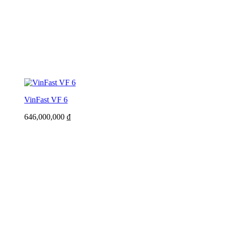
VinFast VF 6
646,000,000
₫