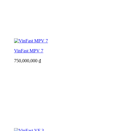
VinFast MPV 7
750,000,000
₫