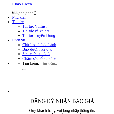
Limo Green
699,000,000
₫
Phụ kiện
Tin tức
Tin tức Vinfast
Tin tức về xe hơi
Tin tức Tuyển Dụng
Dịch vụ
Chính sách bảo hành
Bảo dưỡng xe ô tô
Sửa chữa xe ô tô
Chăm sóc, đồ chơi xe
Tìm kiếm:
ĐĂNG KÝ NHẬN BÁO GIÁ
Quý khách hàng vui lòng nhập thông tin.