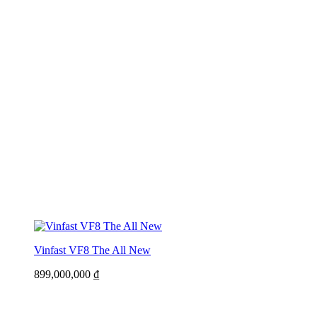
Vinfast VF8 The All New
899,000,000
₫