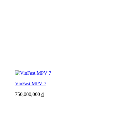
VinFast MPV 7
750,000,000
₫