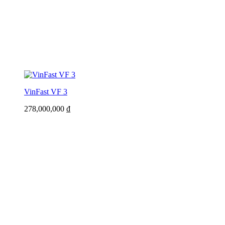
VinFast VF 3
278,000,000
₫