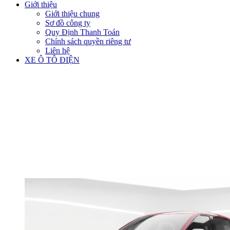
Giới thiệu
Giới thiệu chung
Sơ đồ công ty
Quy Định Thanh Toán
Chính sách quyền riêng tư
Liên hệ
XE Ô TÔ ĐIỆN