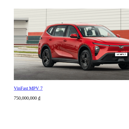
VinFast MPV 7
750,000,000
₫