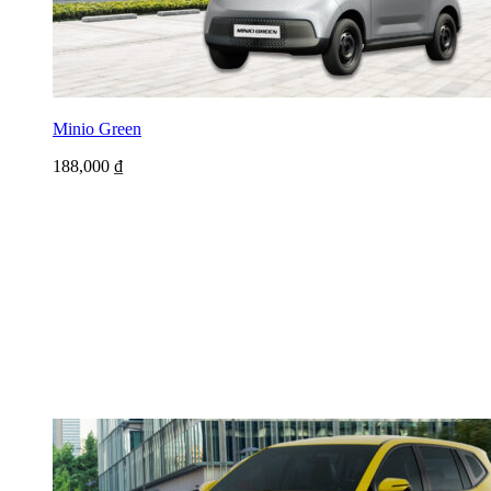
Minio Green
188,000
₫