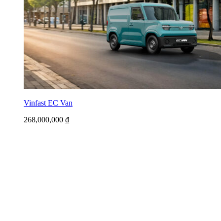
Vinfast EC Van
268,000,000
₫