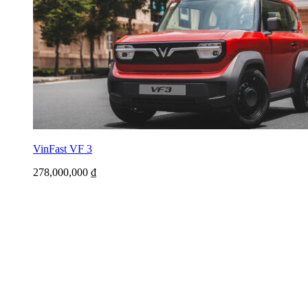
VinFast VF 3
278,000,000
₫