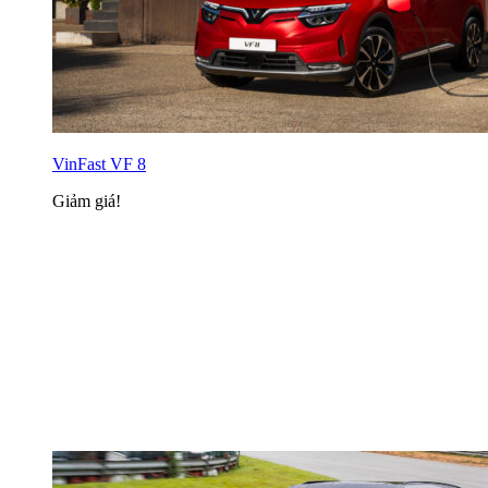
VinFast VF 8
Giảm giá!