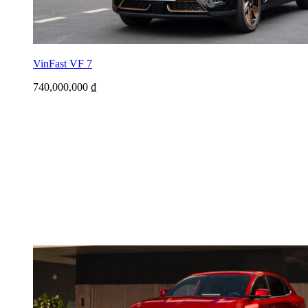
VinFast VF 7
740,000,000
₫