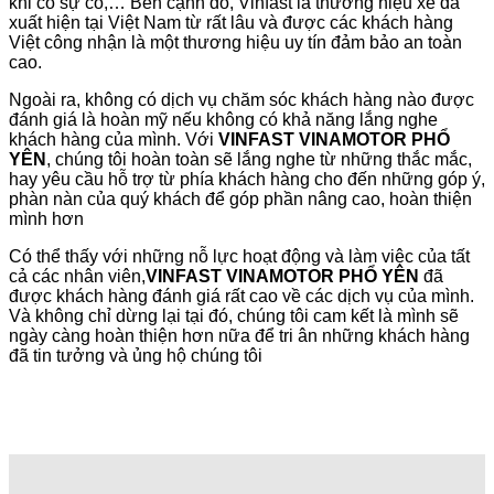
khi có sự cố,… Bên cạnh đó, Vinfast là thương hiệu xe đã
xuất hiện tại Việt Nam từ rất lâu và được các khách hàng
Việt công nhận là một thương hiệu uy tín đảm bảo an toàn
cao.
Ngoài ra, không có dịch vụ chăm sóc khách hàng nào được
đánh giá là hoàn mỹ nếu không có khả năng lắng nghe
khách hàng của mình. Với
VINFAST VINAMOTOR PHỔ
YÊN
, chúng tôi hoàn toàn sẽ lắng nghe từ những thắc mắc,
hay yêu cầu hỗ trợ từ phía khách hàng cho đến những góp ý,
phàn nàn của quý khách để góp phần nâng cao, hoàn thiện
mình hơn
Có thể thấy với những nỗ lực hoạt động và làm việc của tất
cả các nhân viên,
VINFAST VINAMOTOR PHỔ YÊN
đã
được khách hàng đánh giá rất cao về các dịch vụ của mình.
Và không chỉ dừng lại tại đó, chúng tôi cam kết là mình sẽ
ngày càng hoàn thiện hơn nữa để tri ân những khách hàng
đã tin tưởng và ủng hộ chúng tôi