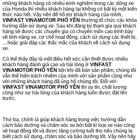
những khách hàng có nhiều kinh nghiệm trong các dòng xe
của Honda thì nhiều khách hàng lại không có bất kỳ một kiến
thức nào hết. Vậy nên để hỗ trợ khách hàng của mình,
VINFAST VINAMOTOR PHỔ YÊN
thường tổ chức các khóa
hướng dẫn sử dụng xe. Sau khi đăng ký tham gia quý khách
hàng sẽ được các chuyên gia có chuyên môn cao trình bày
về tính năng xe, cơ chế hoạt động, cách sử dụng các thiết bị,
…hoặc giải đáp các thắc mắc của khách về cách sử dụng
xe.
Có thể thấy đây là một điều hết sức cần thiết được nhiều
khách hàng đánh giá cao và hài lòng ở
VINFAST
VINAMOTOR PHỔ YÊN
bởi khi đã bán sản phẩm, chúng tôi
vẫn thể hiện trách nhiệm của mình với sản phẩm cũng như
với những khách hàng đã ủng hộ chúng tôi. Đối với
VINFAST VINAMOTOR PHỔ YÊN
thì uy tín, chất lượng
cũng như sự hài lòng của khách hàng luôn được đặt lên
trước.
Thứ ba, chính là giúp khách hàng trong việc hướng dẫn
cách bảo dưỡng và chăm sóc xe bởi bất kì loại xe nào cũng
sẽ hoạt động tốt và được tăng cường tuổi thọ nếu chúng ta
biết cách sử dụng, chăm sóc và bảo dưỡng tốt. Vậy nên hãy