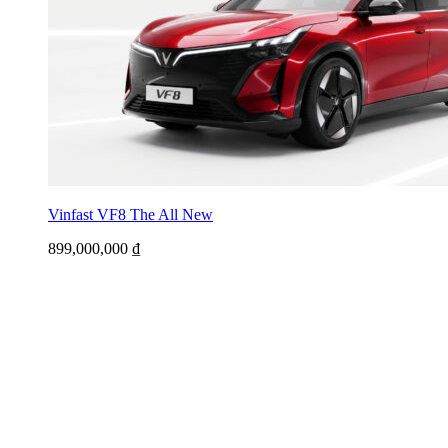
Vinfast VF8 The All New
899,000,000
₫