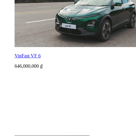
VinFast VF 6
646,000,000
₫