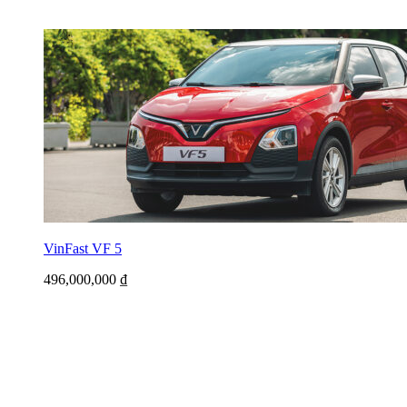
VinFast VF 5
496,000,000
₫