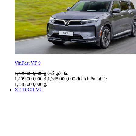
VinFast VF 9
1,499,000,000
₫
Giá gốc là:
1,499,000,000 ₫.
1,348,000,000
₫
Giá hiện tại là:
1,348,000,000 ₫.
XE DỊCH VỤ