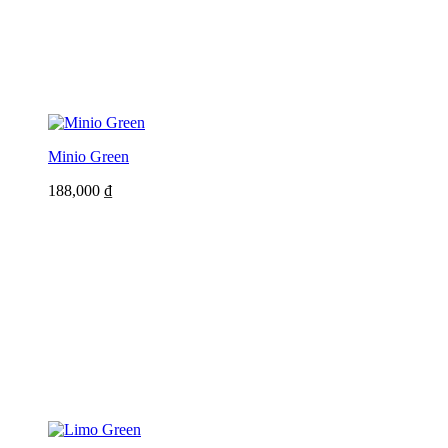
Minio Green
188,000
₫