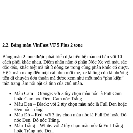
2.2. Bảng màu VinFast VF 5 Plus 2 tone
Bảng màu 2 tone được phát triển dựa trên hệ màu cơ bản với 10
cách phối khác nhau. Điểm nhấn nằm ở phần Nóc Xe với màu sắc
độc đáo, khác biệt mà rất ít dòng xe trong cùng phân khúc có được.
Hệ 2 màu mang đến một cái nhìn mới mẻ, xe không còn là phương
tiện di chuyển đơn thuần mà được xem như một món “phụ kiện”
thời trang làm nổi bật cá tính của chủ nhân.
Màu Cam – Orange: với 3 tùy chọn màu nóc là Full Cam
hoặc Cam nóc Đen, Cam nóc Trắng.
Màu Đen – Black: với 2 tùy chọn màu nóc là Full Đen hoặc
Đen nóc Trắng.
Màu Đỏ – Red: với 3 tùy chọn màu nóc là Full Đỏ hoặc Đỏ
nóc Đen, Đỏ nóc Trắng.
Màu Trắng – White: với 2 tùy chọn màu nóc là Full Trắng
hoặc Trắng nóc Đen.