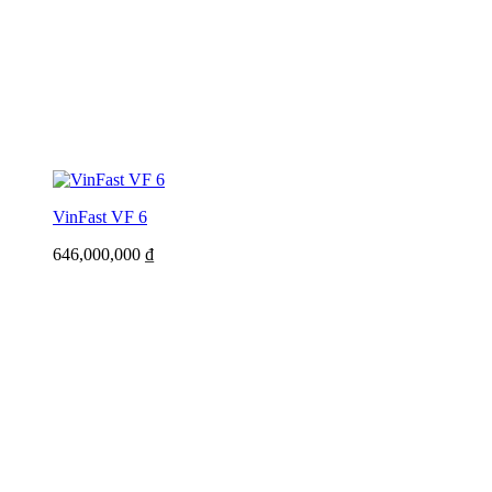
VinFast VF 6
646,000,000
₫