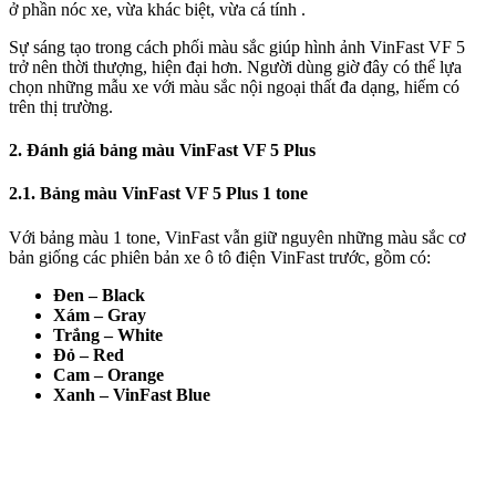
ở phần nóc xe, vừa khác biệt, vừa cá tính .
Sự sáng tạo trong cách phối màu sắc giúp hình ảnh VinFast VF 5
trở nên thời thượng, hiện đại hơn. Người dùng giờ đây có thể lựa
chọn những mẫu xe với màu sắc nội ngoại thất đa dạng, hiếm có
trên thị trường.
2. Đánh giá bảng màu VinFast VF 5 Plus
2.1. Bảng màu VinFast VF 5 Plus 1 tone
Với bảng màu 1 tone, VinFast vẫn giữ nguyên những màu sắc cơ
bản giống các phiên bản xe ô tô điện VinFast trước, gồm có:
Đen – Black
Xám – Gray
Trắng – White
Đỏ – Red
Cam – Orange
Xanh – VinFast Blue