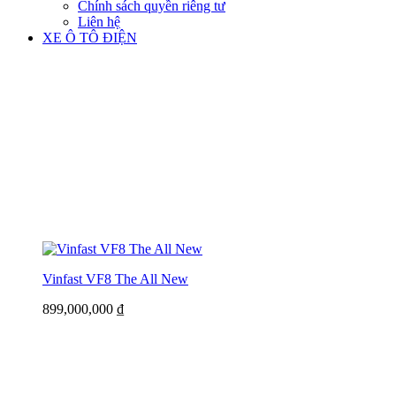
Chính sách quyền riêng tư
Liên hệ
XE Ô TÔ ĐIỆN
Vinfast VF8 The All New
899,000,000
₫