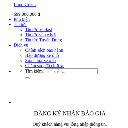
Limo Green
699,000,000
₫
Phụ kiện
Tin tức
Tin tức Vinfast
Tin tức về xe hơi
Tin tức Tuyển Dụng
Dịch vụ
Chính sách bảo hành
Bảo dưỡng xe ô tô
Sửa chữa xe ô tô
Chăm sóc, đồ chơi xe
Tìm kiếm:
ĐĂNG KÝ NHẬN BÁO GIÁ
Quý khách hàng vui lòng nhập thông tin.