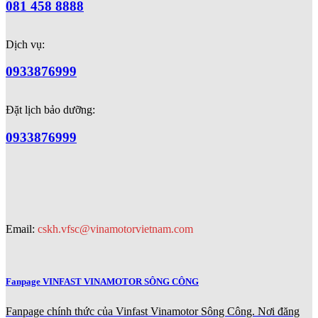
081 458 8888
Dịch vụ:
0933876999
Đặt lịch bảo dưỡng:
0933876999
Email:
cskh.vfsc@vinamotorvietnam.com
Fanpage VINFAST VINAMOTOR SÔNG CÔNG
Fanpage chính thức của Vinfast Vinamotor Sông Công. Nơi đăng