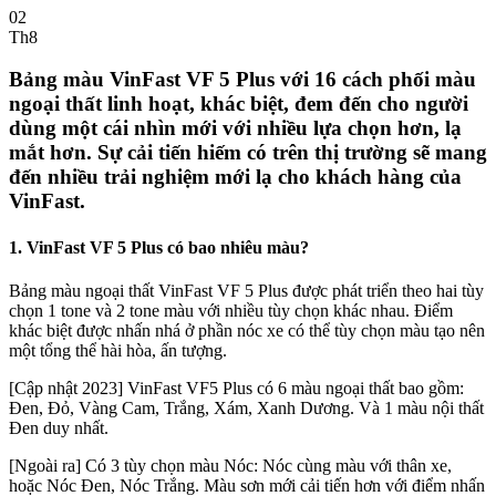
02
Th8
Bảng màu VinFast VF 5 Plus với 16 cách phối màu
ngoại thất linh hoạt, khác biệt, đem đến cho người
dùng một cái nhìn mới với nhiều lựa chọn hơn, lạ
mắt hơn. Sự cải tiến hiếm có trên thị trường sẽ mang
đến nhiều trải nghiệm mới lạ cho khách hàng của
VinFast.
1. VinFast VF 5 Plus có bao nhiêu màu?
Bảng màu ngoại thất VinFast VF 5 Plus được phát triển theo hai tùy
chọn 1 tone và 2 tone màu với nhiều tùy chọn khác nhau. Điểm
khác biệt được nhấn nhá ở phần nóc xe có thể tùy chọn màu tạo nên
một tổng thể hài hòa, ấn tượng.
[Cập nhật 2023] VinFast VF5 Plus có 6 màu ngoại thất bao gồm:
Đen, Đỏ, Vàng Cam, Trắng, Xám, Xanh Dương. Và 1 màu nội thất
Đen duy nhất.
[Ngoài ra] Có 3 tùy chọn màu Nóc: Nóc cùng màu với thân xe,
hoặc Nóc Đen, Nóc Trắng. Màu sơn mới cải tiến hơn với điểm nhấn