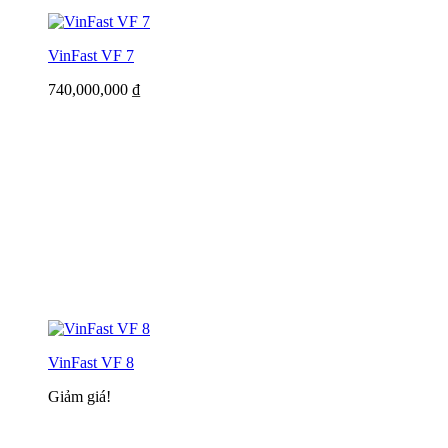
VinFast VF 7
740,000,000
₫
VinFast VF 8
Giảm giá!