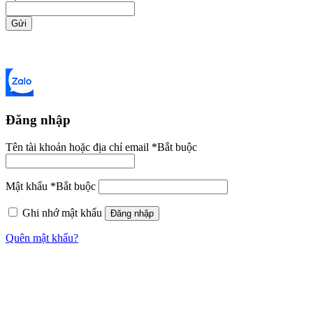
Gửi
Đăng nhập
Tên tài khoản hoặc địa chỉ email
*
Bắt buộc
Mật khẩu
*
Bắt buộc
Ghi nhớ mật khẩu
Đăng nhập
Quên mật khẩu?