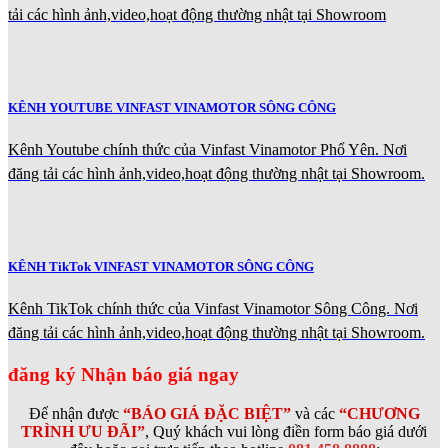
tải các hình ảnh,video,hoạt động thường nhật tại Showroom
KÊNH YOUTUBE VINFAST VINAMOTOR SÔNG CÔNG
Kênh Youtube chính thức của Vinfast Vinamotor Phổ Yên. Nơi
đăng tải các hình ảnh,video,hoạt động thường nhật tại Showroom.
KÊNH TikTok VINFAST VINAMOTOR SÔNG CÔNG
Kênh TikTok chính thức của Vinfast Vinamotor Sông Công. Nơi
đăng tải các hình ảnh,video,hoạt động thường nhật tại Showroom.
đăng ký Nhận báo giá ngay
Để nhận được
“BÁO GIÁ ĐẶC BIỆT”
và các
“CHƯƠNG
TRÌNH ƯU ĐÃI”
, Quý khách vui lòng điền form báo giá dưới