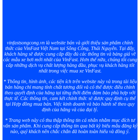
vinfastsongcong.vn là website bán và giới thiệu sản phẩm chính
thức của VinFast Việt Nam tại Sông Công, Thái Nguyên. Tại đây,
khách hàng sẽ được cung cấp đầy đủ các thông tin và bảng giá về
các mẫu xe hơi mới nhất của VinFast. Hơn thế nữa, chúng tôi cung
cấp những dịch vụ chất lượng hàng đầu, phục vụ khách hàng tốt
nhất trong việc mua xe VinFast.
* Thông tin, hình ảnh, các tiện ích trên website này và trong tài liệu
bán hàng chỉ mang tính chất tương đối và có thể được điều chỉnh
theo quyết định của hãng tại từng thời điểm đảm bảo phù hợp với
thực tế. Các thông tin, cam kết chính thức sẽ được quy định cụ thể
tại Hợp đồng mua bán. Việc kinh doanh và bảo hành sẽ theo quy
định của hãng và của đại lý.
* Trang web này có thu thập thông tin cá nhân nhằm mục đích tư
vấn sản phẩm. Khi cung cấp thông tin qua bất kỳ biểu mẫu đăng ký
nào, quý khách nên chắc chắn đã hoàn toàn hiểu và đồng ý.