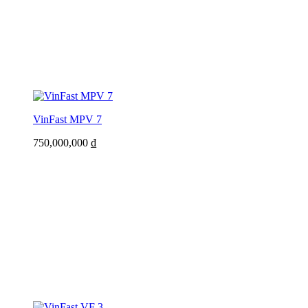
VinFast MPV 7
750,000,000
₫