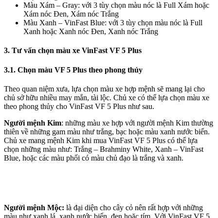
Màu Xám – Gray: với 3 tùy chọn màu nóc là Full Xám hoặc
Xám nóc Đen, Xám nóc Trắng
Màu Xanh – VinFast Blue: với 3 tùy chọn màu nóc là Full
Xanh hoặc Xanh nóc Đen, Xanh nóc Trắng
3. Tư vấn chọn màu xe VinFast VF 5 Plus
3.1. Chọn màu VF 5 Plus theo phong thủy
Theo quan niệm xưa, lựa chọn màu xe hợp mệnh sẽ mang lại cho
chủ sở hữu nhiều may mắn, tài lộc. Chủ xe có thể lựa chọn màu xe
theo phong thủy cho VinFast VF 5 Plus như sau.
Người mệnh Kim
: những màu xe hợp với người mệnh Kim thường
thiên về những gam màu như trắng, bạc hoặc màu xanh nước biển.
Chủ xe mang mệnh Kim khi mua VinFast VF 5 Plus có thể lựa
chọn những màu như: Trắng – Brahminy White, Xanh – VinFast
Blue, hoặc các màu phối có màu chủ đạo là trắng và xanh.
Người mệnh Mộc:
là đại diện cho cây cỏ nên rất hợp với những
màu như xanh lá, xanh nước biển, đen hoặc tím. Với VinFast VF 5